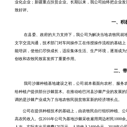
业化企业；新疆重点扶贫企业。长期以来，我公司始终把企业发
致好评。
一、积
在县委、政府的大力支持下，我公司为解决当地农牧民就
文字交流沟通，技术部门对车间操作工在传授操作流程的基础上
能培训，使他们尽快成长，适应集体生活、生产环境，逐渐成为
创收和农牧民致富发挥了重要作用。
二、
我司沙棘种植基地建设之初，公司就本着面向农村、服务农
给种植户提供部分沙棘苗木。在推动哈巴河县沙棘产业的发展的
调的是沙棘产业成为了当地农牧民脱贫致富新的经济增长点。
公司在提供种植技术的基础上，由农牧民自行组织种植、公司
高农民收入。仅2016年公司为基地沙棘采收雇用周边村民1000余
人次，实际支出采摘费170万元，人均收入2400余元。2018年