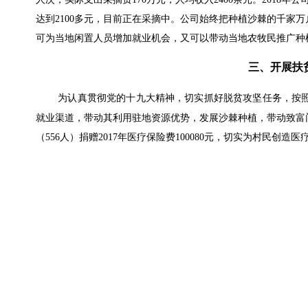
达到2100多元，目前正在采摘中。公司始终把种植沙棘的千家
可为当地闲置人员增加就业机会，又可以带动当地农牧民推广种植沙
三、开展扶
为认真贯彻党的十九大精神，切实抓好脱贫攻坚任务，按
就业渠道，带动其利用驻地资源优势，发展沙棘种植，带动致富门
（556人）捐赠2017年医疗保险费100080元，切实为村民创